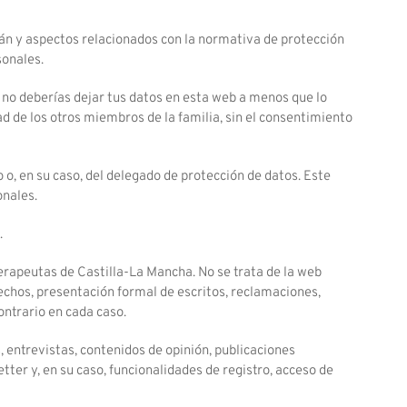
án y aspectos relacionados con la normativa de protección
sonales.
, no deberías dejar tus datos en esta web a menos que lo
d de los otros miembros de la familia, sin el consentimiento
o o, en su caso, del delegado de protección de datos. Este
onales.
.
terapeutas de Castilla-La Mancha. No se trata de la web
derechos, presentación formal de escritos, reclamaciones,
ontrario en cada caso.
, entrevistas, contenidos de opinión, publicaciones
tter y, en su caso, funcionalidades de registro, acceso de