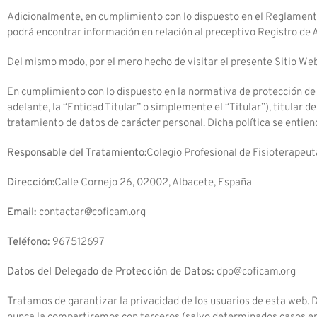
Adicionalmente, en cumplimiento con lo dispuesto en el Reglament
podrá encontrar información en relación al preceptivo Registro de 
Del mismo modo, por el mero hecho de visitar el presente Sitio Web, 
En cumplimiento con lo dispuesto en la normativa de protección de
adelante, la “Entidad Titular” o simplemente el “Titular”), titular de
tratamiento de datos de carácter personal. Dicha política se entiend
Responsable del Tratamiento
:
Colegio Profesional de Fisioterapeut
Dirección:
Calle Cornejo 26, 02002, Albacete, España
Email:
contactar@coficam.org
Teléfono:
967512697
Datos del Delegado de Protección de Datos:
dpo@
coficam.org
Tratamos de garantizar la privacidad de los usuarios de esta web.