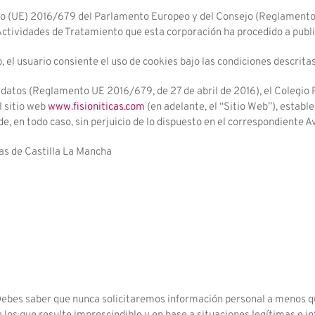
o (UE) 2016/679 del Parlamento Europeo y del Consejo (Reglamento G
Actividades de Tratamiento que esta corporación ha procedido a publi
el usuario consiente el uso de cookies bajo las condiciones descritas
 datos (Reglamento UE 2016/679, de 27 de abril de 2016), el Colegio 
l sitio web
www.fisioniticas.com
(en adelante, el “Sitio Web”), estable
e, en todo caso, sin perjuicio de lo dispuesto en el correspondiente A
as de Castilla La Mancha
 Debes saber que nunca solicitaremos información personal a menos qu