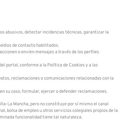
os abusivos, detectar incidencias técnicas, garantizar la
medios de contacto habilitados.
eaccionen o envíen mensajes a través de los perfiles
el portal, conforme a la Política de Cookies y a las
 Datos, reclamaciones o comunicaciones relacionadas con la
en su caso, formular, ejercer o defender reclamaciones.
lla-La Mancha, pero no constituye por sí mismo el canal
al, bolsa de empleo u otros servicios colegiales propios de la
rminada funcionalidad tiene tal naturaleza.