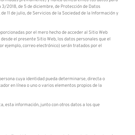
informadas previamente) y nunca utilizaremos tus datos para
a 3/2018, de 5 de diciembre, de Protección de Datos
e 11 de julio, de Servicios de la Sociedad de la Información y
proporcionadas por el mero hecho de acceder al Sitio Web
 desde el presente Sitio Web, los datos personales que el
or ejemplo, correo electrónico) serán tratados por el
a persona cuya identidad pueda determinarse, directa o
cador en línea o uno o varios elementos propios de la
ta, esta información, junto con otros datos a los que