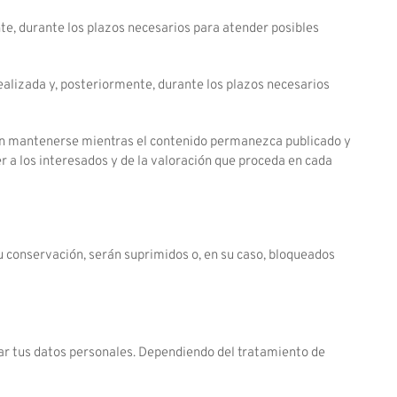
te, durante los plazos necesarios para atender posibles
ealizada y, posteriormente, durante los plazos necesarios
drán mantenerse mientras el contenido permanezca publicado y
er a los interesados y de la valoración que proceda en cada
su conservación, serán suprimidos o, en su caso, bloqueados
tar tus datos personales. Dependiendo del tratamiento de