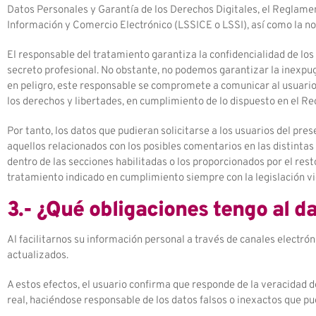
Datos Personales y Garantía de los Derechos Digitales, el Reglamen
Información y Comercio Electrónico (LSSICE o LSSI), así como la n
El responsable del tratamiento garantiza la confidencialidad de lo
secreto profesional. No obstante, no podemos garantizar la inexpugn
en peligro, este responsable se compromete a comunicar al usuario s
los derechos y libertades, en cumplimiento de lo dispuesto en el R
Por tanto, los datos que pudieran solicitarse a los usuarios del pr
aquellos relacionados con los posibles comentarios en las distintas
dentro de las secciones habilitadas o los proporcionados por el rest
tratamiento indicado en cumplimiento siempre con la legislación v
3.- ¿Qué obligaciones tengo al d
Al facilitarnos su información personal a través de canales electró
actualizados.
A estos efectos, el usuario confirma que responde de la veracida
real, haciéndose responsable de los datos falsos o inexactos que pud