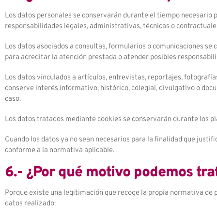
Los datos personales se conservarán durante el tiempo necesario pa
responsabilidades legales, administrativas, técnicas o contractuale
Los datos asociados a consultas, formularios o comunicaciones se c
para acreditar la atención prestada o atender posibles responsabil
Los datos vinculados a artículos, entrevistas, reportajes, fotogra
conserve interés informativo, histórico, colegial, divulgativo o doc
caso.
Los datos tratados mediante cookies se conservarán durante los pla
Cuando los datos ya no sean necesarios para la finalidad que justif
conforme a la normativa aplicable.
6.- ¿Por qué motivo podemos tra
Porque existe una legitimación que recoge la propia normativa de 
datos realizado: