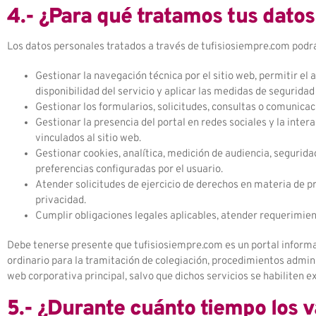
4.- ¿Para qué tratamos tus dato
Los datos personales tratados a través de tufisiosiempre.com podrán
Gestionar la navegación técnica por el sitio web, permitir el 
disponibilidad del servicio y aplicar las medidas de seguridad
Gestionar los formularios, solicitudes, consultas o comunicac
Gestionar la presencia del portal en redes sociales y la inte
vinculados al sitio web.
Gestionar cookies, analítica, medición de audiencia, seguridad
preferencias configuradas por el usuario.
Atender solicitudes de ejercicio de derechos en materia de p
privacidad.
Cumplir obligaciones legales aplicables, atender requerimien
Debe tenerse presente que tufisiosiempre.com es un portal informa
ordinario para la tramitación de colegiación, procedimientos adminis
web corporativa principal, salvo que dichos servicios se habiliten 
5.- ¿Durante cuánto tiempo los 