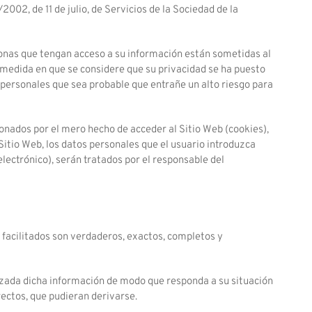
02, de 11 de julio, de Servicios de la Sociedad de la
rsonas que tengan acceso a su información están sometidas al
a medida en que se considere que su privacidad se ha puesto
s personales que sea probable que entrañe un alto riesgo para
ionados por el mero hecho de acceder al Sitio Web (cookies),
Sitio Web, los datos personales que el usuario introduzca
electrónico), serán tratados por el responsable del
s facilitados son verdaderos, exactos, completos y
zada dicha información de modo que responda a su situación
rectos, que pudieran derivarse.