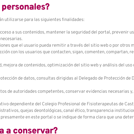
s personales?
 utilizarse para las siguientes finalidades:
acceso a sus contenidos, mantener la seguridad del portal, prevenir us
 necesarias.
iones que el usuario pueda remitir a través del sitio web o por otros 
racción con los usuarios que contacten, sigan, comenten, compartan, r
, mejora de contenidos, optimización del sitio web y análisis del uso d
rotección de datos, consultas dirigidas al Delegado de Protección de
tos de autoridades competentes, conservar evidencias necesarias y, 
tivo dependiente del Colegio Profesional de Fisioterapeutas de Casti
trativos, quejas deontológicas, canal ético, transparencia institucion
expresamente en este portal o se indique de forma clara que una dete
va a conservar?