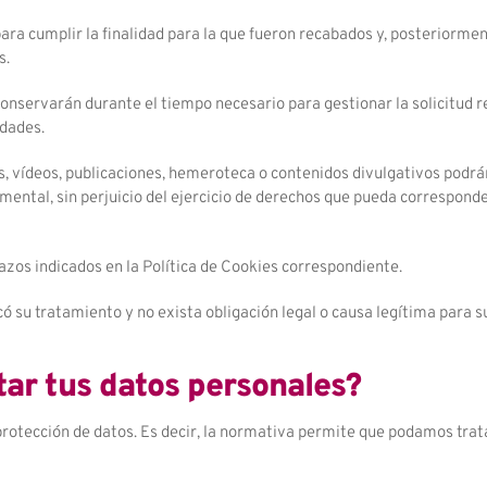
ra cumplir la finalidad para la que fueron recabados y, posteriormen
s.
onservarán durante el tiempo necesario para gestionar la solicitud r
idades.
fías, vídeos, publicaciones, hemeroteca o contenidos divulgativos po
umental, sin perjuicio del ejercicio de derechos que pueda correspond
zos indicados en la Política de Cookies correspondiente.
icó su tratamiento y no exista obligación legal o causa legítima para 
tar tus datos personales?
protección de datos. Es decir, la normativa permite que podamos tra