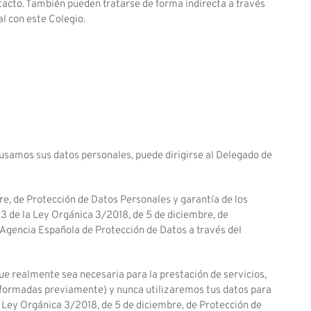
ntacto. También pueden tratarse de forma indirecta a través
al con este Colegio.
o usamos sus datos personales, puede dirigirse al Delegado de
re, de Protección de Datos Personales y garantía de los
3 de la Ley Orgánica 3/2018, de 5 de diciembre, de
a Agencia Española de Protección de Datos a través del
e realmente sea necesaria para la prestación de servicios,
informadas previamente) y nunca utilizaremos tus datos para
a Ley Orgánica 3/2018, de 5 de diciembre, de Protección de