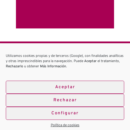
Utilizamos cookies propias y de terceros (Google), con finalidades analíticas
¿Tienes alguna duda?
y otras imprescindibles para la navegación. Puede
Aceptar
el tratamiento,
Rechazarlo
u obtener
Más Información
.
PREGUNTANOS
Aceptar
Rechazar
Configurar
Política de cookies