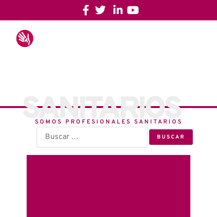
SERVICIOS
Te ayudamos
SANITARIOS
SOMOS PROFESIONALES SANITARIOS