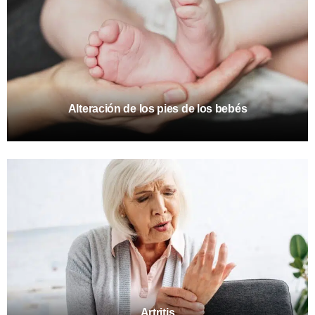
Alteración de los pies de los bebés
Artritis