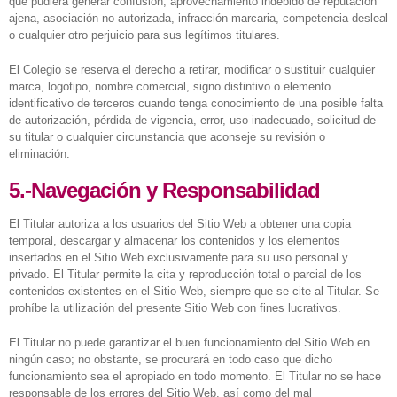
que pudiera generar confusión, aprovechamiento indebido de reputación
ajena, asociación no autorizada, infracción marcaria, competencia desleal
o cualquier otro perjuicio para sus legítimos titulares.
El Colegio se reserva el derecho a retirar, modificar o sustituir cualquier
marca, logotipo, nombre comercial, signo distintivo o elemento
identificativo de terceros cuando tenga conocimiento de una posible falta
de autorización, pérdida de vigencia, error, uso inadecuado, solicitud de
su titular o cualquier circunstancia que aconseje su revisión o
eliminación.
5.-Navegación y Responsabilidad
El Titular autoriza a los usuarios del Sitio Web a obtener una copia
temporal, descargar y almacenar los contenidos y los elementos
insertados en el Sitio Web exclusivamente para su uso personal y
privado. El Titular permite la cita y reproducción total o parcial de los
contenidos existentes en el Sitio Web, siempre que se cite al Titular. Se
prohíbe la utilización del presente Sitio Web con fines lucrativos.
El Titular no puede garantizar el buen funcionamiento del Sitio Web en
ningún caso; no obstante, se procurará en todo caso que dicho
funcionamiento sea el apropiado en todo momento. El Titular no se hace
responsable de los errores del Sitio Web, así como del mal