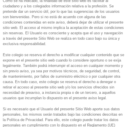
Como se ha indicado, la finalidad de este sitio web es facilitar al
ciudadano y a los colegiados información relativa a la profesión. Se
pretende dar un servicio útil, por lo que las sugerencias de los usuarios
son bienvenidas. Pero si no está de acuerdo con alguna de las
condiciones contenidas en este aviso, deberá dejar de utilizar el presente
sitio web. El acceso al mismo implica la aceptación de estas condiciones
sin reservas. El Usuario es consciente y acepta que el uso y navegación
a través del presente Sitio Web se realiza en todo caso bajo su única y
exclusiva responsabilidad.
Este colegio se reserva el derecho a modificar cualquier contenido que se
expone en el presente sitio web cuando lo considere oportuno o se exija
legalmente. También podrá interrumpir el acceso en cualquier momento y
sin previo aviso, ya sea por motivos técnicos, de seguridad, de control,
de mantenimiento, por fallos de suministro eléctrico o por cualquier otra
causa. En todo caso, este colegio se reserva el derecho a denegar o
retirar el acceso al presente sitio web y/o los servicios ofrecidos sin
necesidad de preaviso, a instancia propia o de un tercero, a aquellos
usuarios que incumplan lo dispuesto en el presente aviso legal.
Si es necesario que el Usuario del presente Sitio Web aporte sus datos
personales, los mismos serán tratados bajo las condiciones descritas en
la Política de Privacidad. Para ello, este colegio puede tratar los datos
personales en cumplimiento con lo dispuesto en el Reglamento (UE)