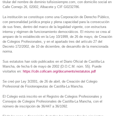
titular del nombre de dominio tufisiosiempre.com, con domicilio social en
Calle Cornejo 26, 02002, Albacete y CIF G0232786.
La institución se constituye como una Corporación de Derecho Público,
con personalidad jurídica propia y plena capacidad para la consecución
de sus fines, dentro del marco de la legalidad vigente, con estructura
interna y régimen de funcionamiento democráticos. El mismo se crea al
amparo de lo establecido en la Ley 10/1999, de 26 de mayo, de Creación
de Colegios Profesionales, y en el apartado tres del artículo 27 del
Decreto 172/2002, de 10 de diciembre, de desarrollo de la mencionada
norma.
Sus estatutos han sido publicados en el Diario Oficial de Castilla-La
Mancha, de fecha 6 de mayo de 2002 (D.O.C.M. núm. 55). Puede
visitarlos en:
https://cdn.coficam.org/documents/estatutos.pdf
Se creó por Ley 3/2001, de 26 de abril, de Creación del Colegio
Profesional de Fisioterapeutas de Castilla-La Mancha.
El Colegio está inscrito en el Registro de Colegios Profesionales y
Consejos de Colegios Profesionales de Castilla-La Mancha, con el
número de inscripción de 36/447 a 36/1092.