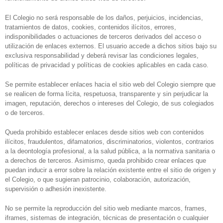
El Colegio no será responsable de los daños, perjuicios, incidencias,
tratamientos de datos, cookies, contenidos ilícitos, errores,
indisponibilidades o actuaciones de terceros derivados del acceso o
utilización de enlaces externos. El usuario accede a dichos sitios bajo su
exclusiva responsabilidad y deberá revisar las condiciones legales,
políticas de privacidad y políticas de cookies aplicables en cada caso.
Se permite establecer enlaces hacia el sitio web del Colegio siempre que
se realicen de forma lícita, respetuosa, transparente y sin perjudicar la
imagen, reputación, derechos o intereses del Colegio, de sus colegiados
o de terceros.
Queda prohibido establecer enlaces desde sitios web con contenidos
ilícitos, fraudulentos, difamatorios, discriminatorios, violentos, contrarios
a la deontología profesional, a la salud pública, a la normativa sanitaria o
a derechos de terceros. Asimismo, queda prohibido crear enlaces que
puedan inducir a error sobre la relación existente entre el sitio de origen y
el Colegio, o que sugieran patrocinio, colaboración, autorización,
supervisión o adhesión inexistente.
No se permite la reproducción del sitio web mediante marcos, frames,
iframes, sistemas de integración, técnicas de presentación o cualquier