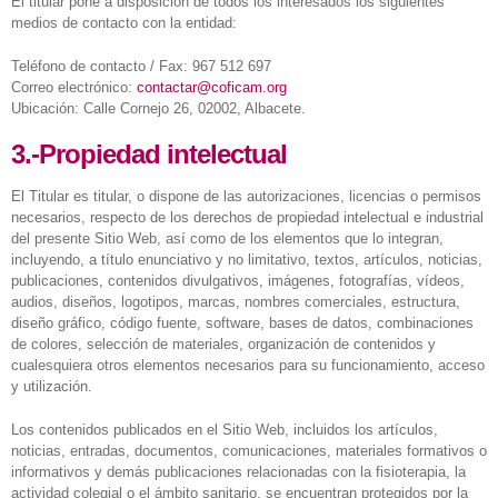
El titular pone a disposición de todos los interesados los siguientes
medios de contacto con la entidad:
Teléfono de contacto / Fax: 967 512 697
Correo electrónico:
contactar@coficam.org
Ubicación: Calle Cornejo 26, 02002, Albacete.
3.-Propiedad intelectual
El Titular es titular, o dispone de las autorizaciones, licencias o permisos
necesarios, respecto de los derechos de propiedad intelectual e industrial
del presente Sitio Web, así como de los elementos que lo integran,
incluyendo, a título enunciativo y no limitativo, textos, artículos, noticias,
publicaciones, contenidos divulgativos, imágenes, fotografías, vídeos,
audios, diseños, logotipos, marcas, nombres comerciales, estructura,
diseño gráfico, código fuente, software, bases de datos, combinaciones
de colores, selección de materiales, organización de contenidos y
cualesquiera otros elementos necesarios para su funcionamiento, acceso
y utilización.
Los contenidos publicados en el Sitio Web, incluidos los artículos,
noticias, entradas, documentos, comunicaciones, materiales formativos o
informativos y demás publicaciones relacionadas con la fisioterapia, la
actividad colegial o el ámbito sanitario, se encuentran protegidos por la