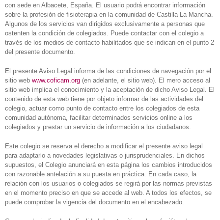
con sede en Albacete, España. El usuario podrá encontrar información
sobre la profesión de fisioterapia en la comunidad de Castilla La Mancha.
Algunos de los servicios van dirigidos exclusivamente a personas que
ostenten la condición de colegiados. Puede contactar con el colegio a
través de los medios de contacto habilitados que se indican en el punto 2
del presente documento.
El presente Aviso Legal informa de las condiciones de navegación por el
sitio web
www.coficam.org
(en adelante, el sitio web). El mero acceso al
sitio web implica el conocimiento y la aceptación de dicho Aviso Legal. El
contenido de esta web tiene por objeto informar de las actividades del
colegio, actuar como punto de contacto entre los colegiados de esta
comunidad autónoma, facilitar determinados servicios online a los
colegiados y prestar un servicio de información a los ciudadanos.
Este colegio se reserva el derecho a modificar el presente aviso legal
para adaptarlo a novedades legislativas o jurisprudenciales. En dichos
supuestos, el Colegio anunciará en esta página los cambios introducidos
con razonable antelación a su puesta en práctica. En cada caso, la
relación con los usuarios o colegiados se regirá por las normas previstas
en el momento preciso en que se accede al web. A todos los efectos, se
puede comprobar la vigencia del documento en el encabezado.