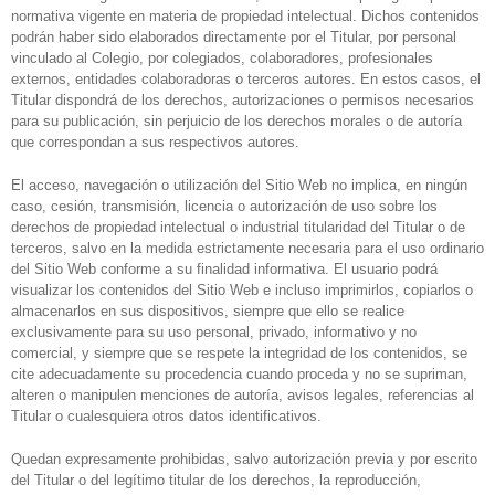
normativa vigente en materia de propiedad intelectual. Dichos contenidos
podrán haber sido elaborados directamente por el Titular, por personal
vinculado al Colegio, por colegiados, colaboradores, profesionales
externos, entidades colaboradoras o terceros autores. En estos casos, el
Titular dispondrá de los derechos, autorizaciones o permisos necesarios
para su publicación, sin perjuicio de los derechos morales o de autoría
que correspondan a sus respectivos autores.
El acceso, navegación o utilización del Sitio Web no implica, en ningún
caso, cesión, transmisión, licencia o autorización de uso sobre los
derechos de propiedad intelectual o industrial titularidad del Titular o de
terceros, salvo en la medida estrictamente necesaria para el uso ordinario
del Sitio Web conforme a su finalidad informativa. El usuario podrá
visualizar los contenidos del Sitio Web e incluso imprimirlos, copiarlos o
almacenarlos en sus dispositivos, siempre que ello se realice
exclusivamente para su uso personal, privado, informativo y no
comercial, y siempre que se respete la integridad de los contenidos, se
cite adecuadamente su procedencia cuando proceda y no se supriman,
alteren o manipulen menciones de autoría, avisos legales, referencias al
Titular o cualesquiera otros datos identificativos.
Quedan expresamente prohibidas, salvo autorización previa y por escrito
del Titular o del legítimo titular de los derechos, la reproducción,