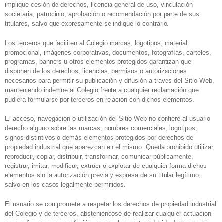
implique cesión de derechos, licencia general de uso, vinculación
societaria, patrocinio, aprobación o recomendación por parte de sus
titulares, salvo que expresamente se indique lo contrario.
Los terceros que faciliten al Colegio marcas, logotipos, material
promocional, imágenes corporativas, documentos, fotografías, carteles,
programas, banners u otros elementos protegidos garantizan que
disponen de los derechos, licencias, permisos o autorizaciones
necesarios para permitir su publicación y difusión a través del Sitio Web,
manteniendo indemne al Colegio frente a cualquier reclamación que
pudiera formularse por terceros en relación con dichos elementos.
El acceso, navegación o utilización del Sitio Web no confiere al usuario
derecho alguno sobre las marcas, nombres comerciales, logotipos,
signos distintivos o demás elementos protegidos por derechos de
propiedad industrial que aparezcan en el mismo. Queda prohibido utilizar,
reproducir, copiar, distribuir, transformar, comunicar públicamente,
registrar, imitar, modificar, extraer o explotar de cualquier forma dichos
elementos sin la autorización previa y expresa de su titular legítimo,
salvo en los casos legalmente permitidos.
El usuario se compromete a respetar los derechos de propiedad industrial
del Colegio y de terceros, absteniéndose de realizar cualquier actuación