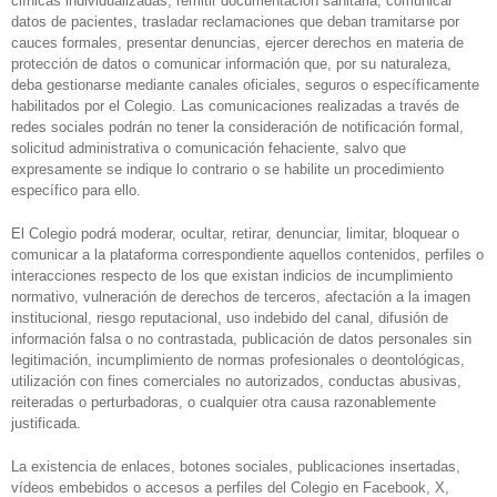
clínicas individualizadas, remitir documentación sanitaria, comunicar
datos de pacientes, trasladar reclamaciones que deban tramitarse por
cauces formales, presentar denuncias, ejercer derechos en materia de
protección de datos o comunicar información que, por su naturaleza,
deba gestionarse mediante canales oficiales, seguros o específicamente
habilitados por el Colegio. Las comunicaciones realizadas a través de
redes sociales podrán no tener la consideración de notificación formal,
solicitud administrativa o comunicación fehaciente, salvo que
expresamente se indique lo contrario o se habilite un procedimiento
específico para ello.
El Colegio podrá moderar, ocultar, retirar, denunciar, limitar, bloquear o
comunicar a la plataforma correspondiente aquellos contenidos, perfiles o
interacciones respecto de los que existan indicios de incumplimiento
normativo, vulneración de derechos de terceros, afectación a la imagen
institucional, riesgo reputacional, uso indebido del canal, difusión de
información falsa o no contrastada, publicación de datos personales sin
legitimación, incumplimiento de normas profesionales o deontológicas,
utilización con fines comerciales no autorizados, conductas abusivas,
reiteradas o perturbadoras, o cualquier otra causa razonablemente
justificada.
La existencia de enlaces, botones sociales, publicaciones insertadas,
vídeos embebidos o accesos a perfiles del Colegio en Facebook, X,