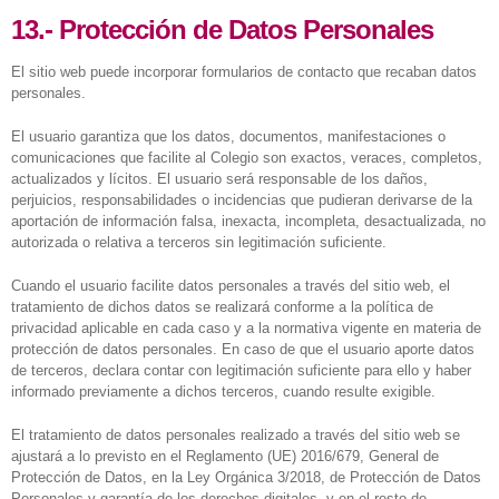
13.- Protección de Datos Personales
El sitio web puede incorporar formularios de contacto que recaban datos
personales.
El usuario garantiza que los datos, documentos, manifestaciones o
comunicaciones que facilite al Colegio son exactos, veraces, completos,
actualizados y lícitos. El usuario será responsable de los daños,
perjuicios, responsabilidades o incidencias que pudieran derivarse de la
aportación de información falsa, inexacta, incompleta, desactualizada, no
autorizada o relativa a terceros sin legitimación suficiente.
Cuando el usuario facilite datos personales a través del sitio web, el
tratamiento de dichos datos se realizará conforme a la política de
privacidad aplicable en cada caso y a la normativa vigente en materia de
protección de datos personales. En caso de que el usuario aporte datos
de terceros, declara contar con legitimación suficiente para ello y haber
informado previamente a dichos terceros, cuando resulte exigible.
El tratamiento de datos personales realizado a través del sitio web se
ajustará a lo previsto en el Reglamento (UE) 2016/679, General de
Protección de Datos, en la Ley Orgánica 3/2018, de Protección de Datos
Personales y garantía de los derechos digitales, y en el resto de