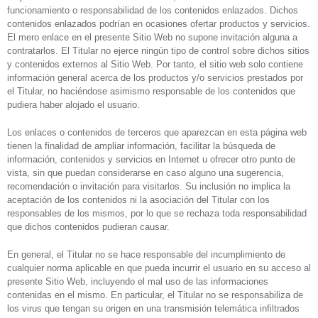
funcionamiento o responsabilidad de los contenidos enlazados. Dichos
contenidos enlazados podrían en ocasiones ofertar productos y servicios.
El mero enlace en el presente Sitio Web no supone invitación alguna a
contratarlos. El Titular no ejerce ningún tipo de control sobre dichos sitios
y contenidos externos al Sitio Web. Por tanto, el sitio web solo contiene
información general acerca de los productos y/o servicios prestados por
el Titular, no haciéndose asimismo responsable de los contenidos que
pudiera haber alojado el usuario.
Los enlaces o contenidos de terceros que aparezcan en esta página web
tienen la finalidad de ampliar información, facilitar la búsqueda de
información, contenidos y servicios en Internet u ofrecer otro punto de
vista, sin que puedan considerarse en caso alguno una sugerencia,
recomendación o invitación para visitarlos. Su inclusión no implica la
aceptación de los contenidos ni la asociación del Titular con los
responsables de los mismos, por lo que se rechaza toda responsabilidad
que dichos contenidos pudieran causar.
En general, el Titular no se hace responsable del incumplimiento de
cualquier norma aplicable en que pueda incurrir el usuario en su acceso al
presente Sitio Web, incluyendo el mal uso de las informaciones
contenidas en el mismo. En particular, el Titular no se responsabiliza de
los virus que tengan su origen en una transmisión telemática infiltrados