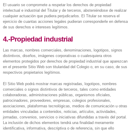
El usuario se compromete a respetar los derechos de propiedad
intelectual e industrial del Titular y de terceros, absteniéndose de realizar
cualquier actuación que pudiera perjudicarlos. El Titular se reserva el
ejercicio de cuantas acciones legales pudieran corresponderle en defensa
de sus derechos e intereses legítimos.
4.-Propiedad industrial
Las marcas, nombres comerciales, denominaciones, logotipos, signos
distintivos, diseños, imágenes corporativas o cualesquiera otros
elementos protegidos por derechos de propiedad industrial que aparezcan
en el presente Sitio Web son titularidad del Colegio o, en su caso, de sus
respectivos propietarios legítimos.
El Sitio Web podrá mostrar marcas registradas, logotipos, nombres
comerciales o signos distintivos de terceros, tales como entidades
colaboradoras, administraciones públicas, organismos oficiales,
patrocinadores, proveedores, empresas, colegios profesionales,
asociaciones, plataformas tecnológicas, medios de comunicación u otras
entidades vinculadas a contenidos, noticias, artículos, actividades,
jornadas, convenios, servicios o iniciativas difundidas a través del portal.
La inclusión de dichos elementos tendrá una finalidad meramente
identificativa, informativa, descriptiva o de referencia, sin que ello