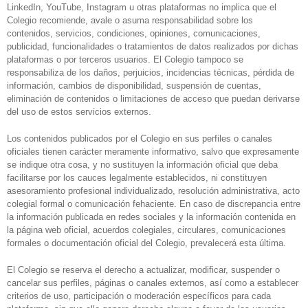
LinkedIn, YouTube, Instagram u otras plataformas no implica que el
Colegio recomiende, avale o asuma responsabilidad sobre los
contenidos, servicios, condiciones, opiniones, comunicaciones,
publicidad, funcionalidades o tratamientos de datos realizados por dichas
plataformas o por terceros usuarios. El Colegio tampoco se
responsabiliza de los daños, perjuicios, incidencias técnicas, pérdida de
información, cambios de disponibilidad, suspensión de cuentas,
eliminación de contenidos o limitaciones de acceso que puedan derivarse
del uso de estos servicios externos.
Los contenidos publicados por el Colegio en sus perfiles o canales
oficiales tienen carácter meramente informativo, salvo que expresamente
se indique otra cosa, y no sustituyen la información oficial que deba
facilitarse por los cauces legalmente establecidos, ni constituyen
asesoramiento profesional individualizado, resolución administrativa, acto
colegial formal o comunicación fehaciente. En caso de discrepancia entre
la información publicada en redes sociales y la información contenida en
la página web oficial, acuerdos colegiales, circulares, comunicaciones
formales o documentación oficial del Colegio, prevalecerá esta última.
El Colegio se reserva el derecho a actualizar, modificar, suspender o
cancelar sus perfiles, páginas o canales externos, así como a establecer
criterios de uso, participación o moderación específicos para cada