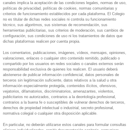
canales implica la aceptación de las condiciones legales, normas de uso,
políticas de privacidad, políticas de cookies, normas comunitarias y
criterios de funcionamiento establecidos por cada plataforma. El Colegio
no es titular de dichas redes sociales ni controla su funcionamiento
técnico, sus algoritmos, sus sistemas de recomendación, sus
herramientas publicitarias, sus criterios de moderación, sus cambios de
configuración, sus condiciones de uso ni los tratamientos de datos que
dichas plataformas realicen por cuenta propia.
Los comentarios, publicaciones, imágenes, vídeos, mensajes, opiniones,
valoraciones, enlaces o cualquier otro contenido remitido, publicado o
compartido por los usuarios en redes sociales o canales externos serán
responsabilidad exclusiva de quienes los realicen. El usuario deberá
abstenerse de publicar información confidencial, datos personales de
terceros sin legitimación suficiente, datos relativos a la salud u otra
información especialmente protegida, contenidos ilícitos, ofensivos,
vejatorios, difamatorios, discriminatorios, amenazantes, violentos,
publicitarios no autorizados, contrarios a la deontología profesional,
contrarios a la buena fe o susceptibles de vulnerar derechos de terceros,
derechos de propiedad intelectual o industrial, secreto profesional,
normativa colegial o cualquier otra disposición aplicable.
En particular, no deberán utilizarse estos canales para formular consultas