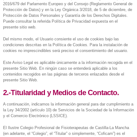
2016/679 del Parlamento Europeo y del Consejo (Reglamento General de
Protección de Datos) y en la Ley Orgánica 3/2018, de 5 de diciembre, de
Protección de Datos Personales y Garantía de los Derechos Digitales.
Puede consultar la referida Política de Privacidad expuesta en el
presente sitio web.
Del mismo modo, el Usuario consiente el uso de cookies bajo las
condiciones descritas en la Política de Cookies. Para la instalación de
cookies no imprescindibles será preciso el consentimiento del usuario.
Este Aviso Legal es aplicable únicamente a la información recogida en el
presente Sitio Web. En ningún caso se entenderá aplicable a los
contenidos recogidos en las páginas de terceros enlazados desde el
presente Sitio Web.
2.-Titularidad y Medios de Contacto.
A continuación, indicamos la información general para dar cumplimiento a
la Ley 34/2002 (artículo 10) de Servicios de la Sociedad de la Información
y el Comercio Electrónico (LSSICE).
El Ilustre Colegio Profesional de Fisioterapeutas de Castilla-La Mancha
(en adelante, el “Colegio”, el “Titular” o simplemente, “Coficam”) es el