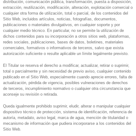
distribución, comunicación pública, transformación, puesta a disposición,
extracción, reutilización, modificación, alteración, explotación comercial o
cualquier otra forma de utilización, total o parcial, de los contenidos del
Sitio Web, incluidos artículos, noticias, fotografías, documentos,
publicaciones o materiales divulgativos, en cualquier soporte y por
cualquier medio técnico. En particular, no se permite la utilización de
dichos contenidos para su incorporación a otros sitios web, plataformas,
redes sociales, publicaciones, bases de datos, boletines, materiales
comerciales, formativos o informativos de terceros, salvo que exista
autorización suficiente o resulte aplicable un límite legalmente previsto.
El Titular se reserva el derecho a modificar, actualizar, retirar o suprimir,
total o parcialmente y sin necesidad de previo aviso, cualquier contenido
publicado en el Sitio Web, especialmente cuando aprecie errores, falta de
actualización, pérdida de vigencia, posibles vulneraciones de derechos
de terceros, incumplimiento normativo o cualquier otra circunstancia que
aconseje su revisión o retirada.
Queda igualmente prohibido suprimir, eludir, alterar o manipular cualquier
dispositivo técnico de protección, sistema de identificación, referencia de
autoría, metadato, aviso legal, marca de agua, mención de titularidad o
mecanismo de información que pudiera incorporarse a los contenidos del
Sitio Web.