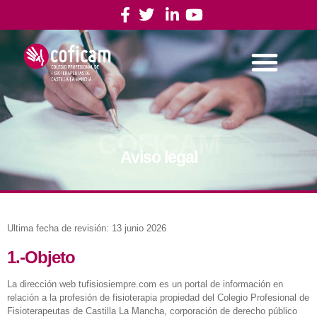
COFICAM
Aviso legal
Ultima fecha de revisión: 13 junio 2026
1.-Objeto
La dirección web tufisiosiempre.com es un portal de información en
relación a la profesión de fisioterapia propiedad del Colegio Profesional de
Fisioterapeutas de Castilla La Mancha, corporación de derecho público