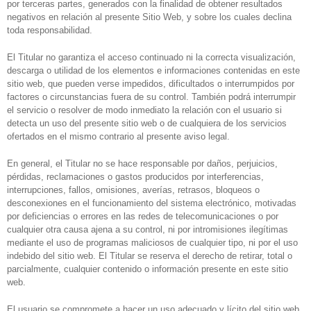
por terceras partes, generados con la finalidad de obtener resultados
negativos en relación al presente Sitio Web, y sobre los cuales declina
toda responsabilidad.
El Titular no garantiza el acceso continuado ni la correcta visualización,
descarga o utilidad de los elementos e informaciones contenidas en este
sitio web, que pueden verse impedidos, dificultados o interrumpidos por
factores o circunstancias fuera de su control. También podrá interrumpir
el servicio o resolver de modo inmediato la relación con el usuario si
detecta un uso del presente sitio web o de cualquiera de los servicios
ofertados en el mismo contrario al presente aviso legal.
En general, el Titular no se hace responsable por daños, perjuicios,
pérdidas, reclamaciones o gastos producidos por interferencias,
interrupciones, fallos, omisiones, averías, retrasos, bloqueos o
desconexiones en el funcionamiento del sistema electrónico, motivadas
por deficiencias o errores en las redes de telecomunicaciones o por
cualquier otra causa ajena a su control, ni por intromisiones ilegítimas
mediante el uso de programas maliciosos de cualquier tipo, ni por el uso
indebido del sitio web. El Titular se reserva el derecho de retirar, total o
parcialmente, cualquier contenido o información presente en este sitio
web.
El usuario se compromete a hacer un uso adecuado y lícito del sitio web,