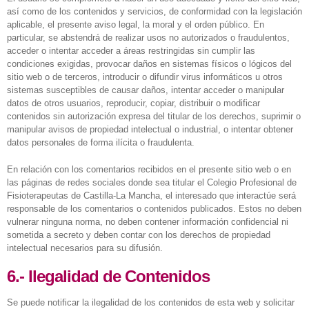
así como de los contenidos y servicios, de conformidad con la legislación
aplicable, el presente aviso legal, la moral y el orden público. En
particular, se abstendrá de realizar usos no autorizados o fraudulentos,
acceder o intentar acceder a áreas restringidas sin cumplir las
condiciones exigidas, provocar daños en sistemas físicos o lógicos del
sitio web o de terceros, introducir o difundir virus informáticos u otros
sistemas susceptibles de causar daños, intentar acceder o manipular
datos de otros usuarios, reproducir, copiar, distribuir o modificar
contenidos sin autorización expresa del titular de los derechos, suprimir o
manipular avisos de propiedad intelectual o industrial, o intentar obtener
datos personales de forma ilícita o fraudulenta.
En relación con los comentarios recibidos en el presente sitio web o en
las páginas de redes sociales donde sea titular el Colegio Profesional de
Fisioterapeutas de Castilla-La Mancha, el interesado que interactúe será
responsable de los comentarios o contenidos publicados. Estos no deben
vulnerar ninguna norma, no deben contener información confidencial ni
sometida a secreto y deben contar con los derechos de propiedad
intelectual necesarios para su difusión.
6.- Ilegalidad de Contenidos
Se puede notificar la ilegalidad de los contenidos de esta web y solicitar