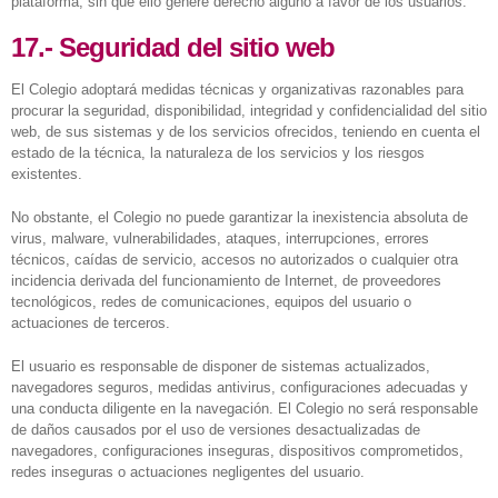
plataforma, sin que ello genere derecho alguno a favor de los usuarios.
17.- Seguridad del sitio web
El Colegio adoptará medidas técnicas y organizativas razonables para
procurar la seguridad, disponibilidad, integridad y confidencialidad del sitio
web, de sus sistemas y de los servicios ofrecidos, teniendo en cuenta el
estado de la técnica, la naturaleza de los servicios y los riesgos
existentes.
No obstante, el Colegio no puede garantizar la inexistencia absoluta de
virus, malware, vulnerabilidades, ataques, interrupciones, errores
técnicos, caídas de servicio, accesos no autorizados o cualquier otra
incidencia derivada del funcionamiento de Internet, de proveedores
tecnológicos, redes de comunicaciones, equipos del usuario o
actuaciones de terceros.
El usuario es responsable de disponer de sistemas actualizados,
navegadores seguros, medidas antivirus, configuraciones adecuadas y
una conducta diligente en la navegación. El Colegio no será responsable
de daños causados por el uso de versiones desactualizadas de
navegadores, configuraciones inseguras, dispositivos comprometidos,
redes inseguras o actuaciones negligentes del usuario.