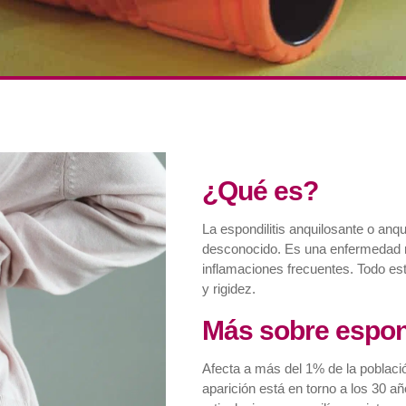
¿Qué es?
La espondilitis anquilosante o anqu
desconocido. Es una enfermedad r
inflamaciones frecuentes. Todo esto
y rigidez.
Más sobre espond
Afecta a más del 1% de la poblaci
aparición está en torno a los 30 a