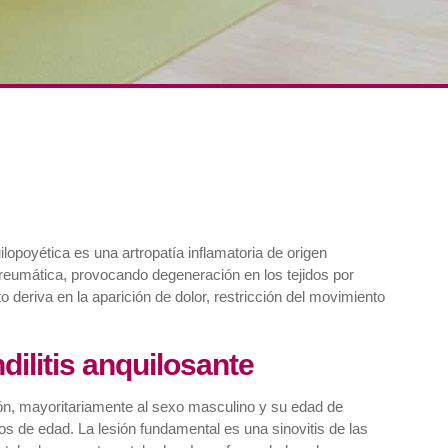
ilopoyética es una artropatía inflamatoria de origen
eumática, provocando degeneración en los tejidos por
 deriva en la aparición de dolor, restricción del movimiento
ilitis anquilosante
ón, mayoritariamente al sexo masculino y su edad de
ños de edad. La lesión fundamental es una sinovitis de las