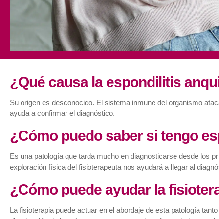
¿Qué causa la espondilitis anqu
Su origen es desconocido. El sistema inmune del organismo ataca 
ayuda a confirmar el diagnóstico.
¿Cómo puedo saber si tengo esp
Es una patología que tarda mucho en diagnosticarse desde los pri
exploración física del fisioterapeuta nos ayudará a llegar al diag
¿Cómo puede ayudar la fisiotera
La fisioterapia puede actuar en el abordaje de esta patología tan