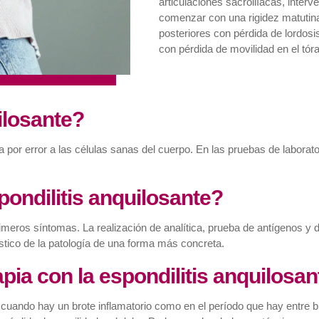
articulaciones sacroilíacas, inter
comenzar con una rigidez matutina,
posteriores con pérdida de lordosis
con pérdida de movilidad en el tór
ilosante?
por error a las células sanas del cuerpo. En las pruebas de laborato
ondilitis anquilosante?
meros síntomas. La realización de analítica, prueba de antígenos y 
nóstico de la patología de una forma más concreta.
pia con la espondilitis anquilosan
to cuando hay un brote inflamatorio como en el período que hay entre 