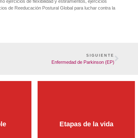
jercicios de flexibilidad y estiramientos, ejercicios
rcicios de Reeducación Postural Global para luchar contra la
SIGUIENTE
Enfermedad de Parkinson (EP)
le
Etapas de la vida