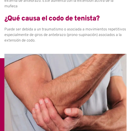
externa de antebrazo. Este aumenta con la extensión activa de la
muñeca
¿Qué causa el codo de tenista?
Puede ser debida a un traumatismo o asociada a movimientos repetitivos
especialmente de giros de antebrazo (prono-supinación) asociados a la
extensión de codo.