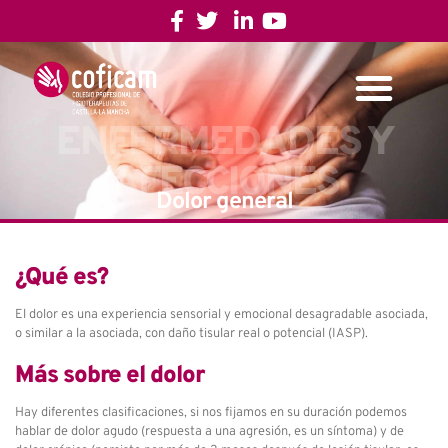
ENFERMEDADES Y
AFECCIONES
Dolor general
¿Qué es?
El dolor es una experiencia sensorial y emocional desagradable asociada,
o similar a la asociada, con daño tisular real o potencial (IASP).
Más sobre el dolor
Hay diferentes clasificaciones, si nos fijamos en su duración podemos
hablar de dolor agudo (respuesta a una agresión, es un síntoma) y de