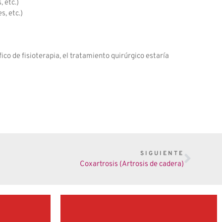
 etc.)
s, etc.)
co de fisioterapia, el tratamiento quirúrgico estaría
SIGUIENTE
Coxartrosis (Artrosis de cadera)