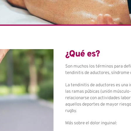
¿Qué es?
Son muchos los términos para defini
tendinitis de aductores, síndrome d
La tendinitis de aductores es una 
las ramas púbicas (unión músculo-t
relacionarse con actividades labor
aquellos deportes de mayor riesgo 
rugby.
Más sobre el dolor inguinal: