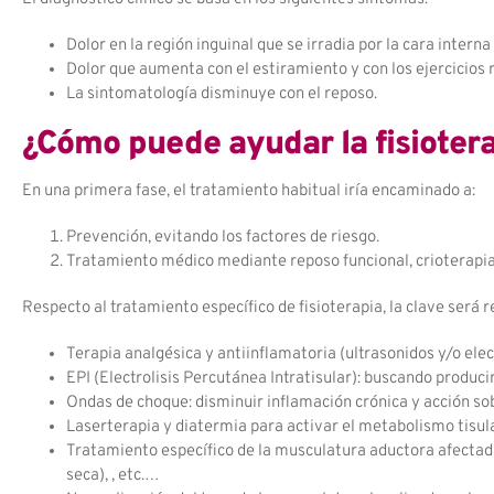
Dolor en la región inguinal que se irradia por la cara interna
Dolor que aumenta con el estiramiento y con los ejercicios 
La sintomatología disminuye con el reposo.
¿Cómo puede ayudar la fisiotera
En una primera fase, el tratamiento habitual iría encaminado a:
Prevención, evitando los factores de riesgo.
Tratamiento médico mediante reposo funcional, crioterapia (
Respecto al tratamiento específico de fisioterapia, la clave será r
Terapia analgésica y antiinflamatoria (ultrasonidos y/o elect
EPI (Electrolisis Percutánea Intratisular): buscando produc
Ondas de choque: disminuir inflamación crónica y acción sob
Laserterapia y diatermia para activar el metabolismo tisula
Tratamiento específico de la musculatura aductora afectada
seca), , etc.…