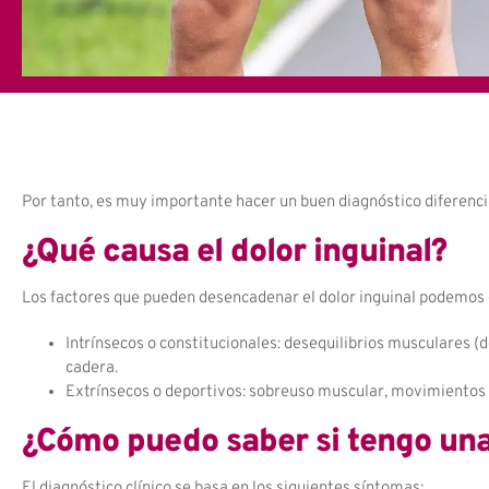
Por tanto, es muy importante hacer un buen diagnóstico diferenc
¿Qué causa el dolor inguinal?
Los factores que pueden desencadenar el dolor inguinal podemos d
Intrínsecos o constitucionales: desequilibrios musculares (
cadera.
Extrínsecos o deportivos: sobreuso muscular, movimientos f
¿Cómo puedo saber si tengo una
El diagnóstico clínico se basa en los siguientes síntomas: