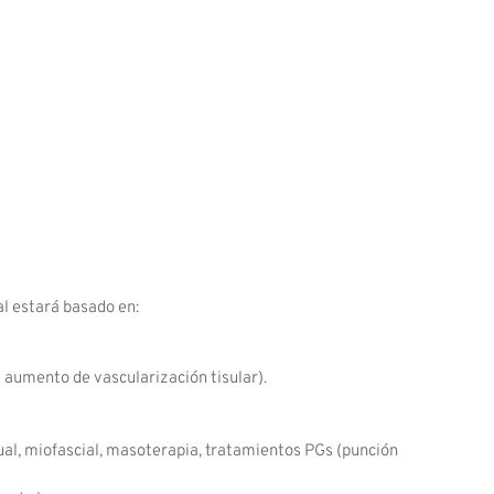
al estará basado en:
y aumento de vascularización tisular).
ual, miofascial, masoterapia, tratamientos PGs (punción