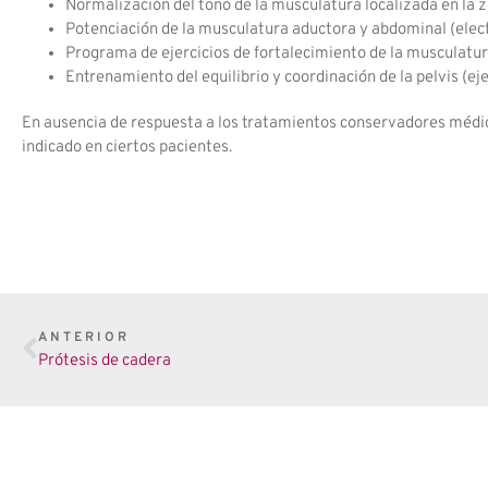
Normalización del tono de la musculatura localizada en la z
Potenciación de la musculatura aductora y abdominal (electr
Programa de ejercicios de fortalecimiento de la musculatu
Entrenamiento del equilibrio y coordinación de la pelvis (ej
En ausencia de respuesta a los tratamientos conservadores médicos 
indicado en ciertos pacientes.
ANTERIOR
Prótesis de cadera