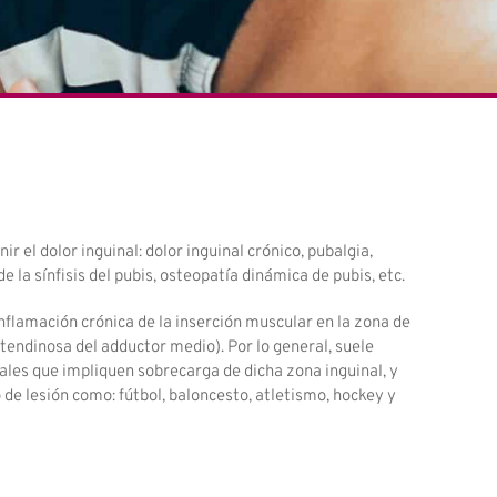
r el dolor inguinal: dolor inguinal crónico, pubalgia,
e la sínfisis del pubis, osteopatía dinámica de pubis, etc.
inflamación crónica de la inserción muscular en la zona de
endinosa del adductor medio). Por lo general, suele
ales que impliquen sobrecarga de dicha zona inguinal, y
de lesión como: fútbol, baloncesto, atletismo, hockey y