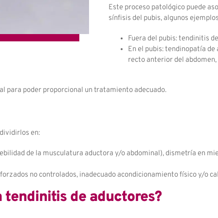
Este proceso patológico puede aso
sínfisis del pubis, algunos ejemplos
Fuera del pubis: tendinitis d
En el pubis: tendinopatía de 
recto anterior del abdomen, 
ial para poder proporcional un tratamiento adecuado.
ividirlos en:
debilidad de la musculatura aductora y/o abdominal), dismetría en mie
orzados no controlados, inadecuado acondicionamiento físico y/o cal
 tendinitis de aductores?