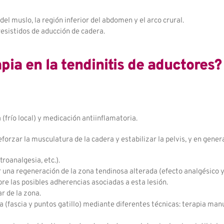
 del muslo, la región inferior del abdomen y el arco crural.
resistidos de aducción de cadera.
pia en la tendinitis de aductores?
frío local) y medicación antiinflamatoria.
eforzar la musculatura de la cadera y estabilizar la pelvis, y en gener
roanalgesia, etc.).
ir una regeneración de la zona tendinosa alterada (efecto analgésico 
re las posibles adherencias asociadas a esta lesión.
r de la zona.
 (fascia y puntos gatillo) mediante diferentes técnicas: terapia man