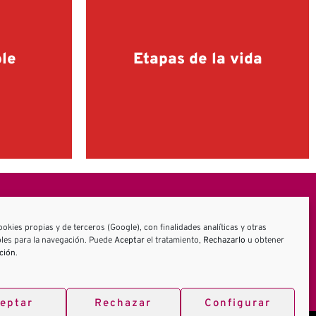
ble
Etapas de la vida
ookies propias y de terceros (Google), con finalidades analíticas y otras
les para la navegación. Puede
Aceptar
el tratamiento,
Rechazarlo
u obtener
ción
.
eptar
Rechazar
Configurar