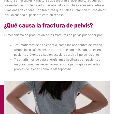
fracturas inestables y fracturas que afectan al acetábulo, las cuales
presentan un problema articular añadido y muchas veces asociadas a
luxaciones de cadera. Son fracturas que sueles cursar con mucho dolor,
incluso cuando el paciente está en reposo.
¿Qué causa la fractura de pelvis?
El mecanismo de producción de las fracturas de pelvis puede ser por:
Traumatismos de alta energía, como los accidentes de tráfico,
atropellos o caídas desde alturas, que son más habituales en
pacientes jóvenes y suelen asociarse a otro tipo de lesiones.
Traumatismos de baja energía, más habituales en pacientes
mayores, muchas veces secundarios a patologías asociadas
propias de la edad como la osteoporosis.