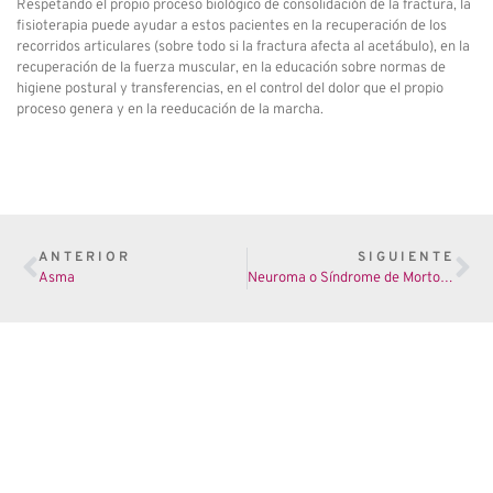
Respetando el propio proceso biológico de consolidación de la fractura, la
fisioterapia puede ayudar a estos pacientes en la recuperación de los
recorridos articulares (sobre todo si la fractura afecta al acetábulo), en la
recuperación de la fuerza muscular, en la educación sobre normas de
higiene postural y transferencias, en el control del dolor que el propio
proceso genera y en la reeducación de la marcha.
ANTERIOR
SIGUIENTE
Asma
Neuroma o Síndrome de Morton (Intermetatarsiano)