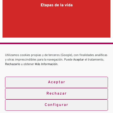
Etapas de la vida
Utilizamos cookies propias y de terceros (Google), con finalidades analíticas
¿Tienes alguna duda?
y otras imprescindibles para la navegación. Puede
Aceptar
el tratamiento,
Rechazarlo
u obtener
Más Información
.
PREGUNTANOS
Aceptar
Rechazar
Configurar