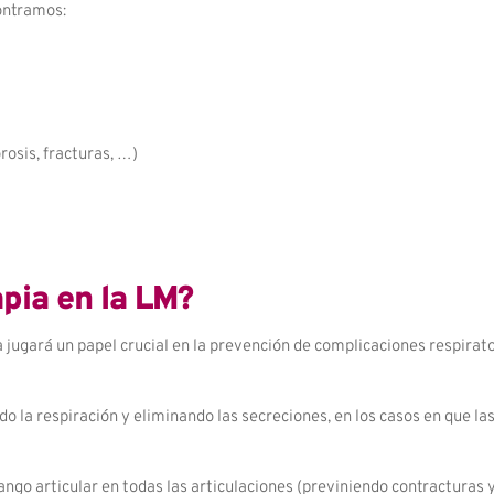
ontramos:
rosis, fracturas, …)
pia en la LM?
a jugará un papel crucial en la prevención de complicaciones respirato
o la respiración y eliminando las secreciones, en los casos en que las
ngo articular en todas las articulaciones (previniendo contracturas y