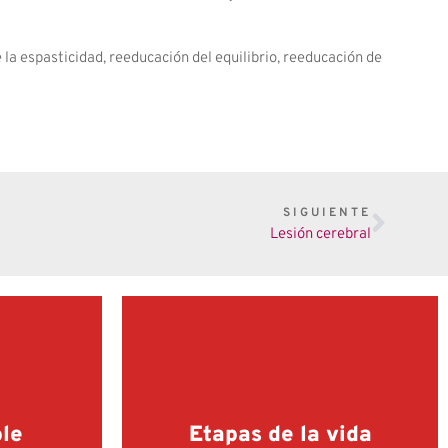
e la espasticidad, reeducación del equilibrio, reeducación de
SIGUIENTE
Lesión cerebral
ble
Etapas de la vida