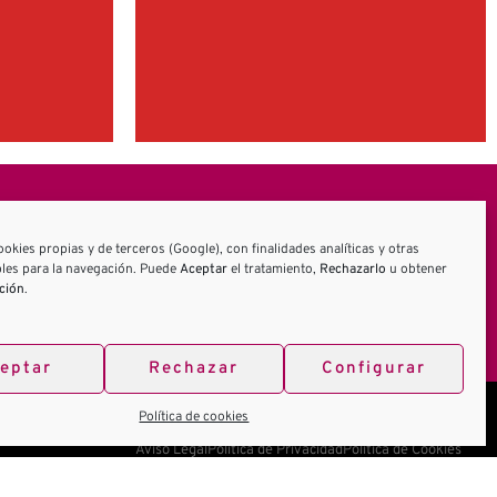
ookies propias y de terceros (Google), con finalidades analíticas y otras
les para la navegación. Puede
Aceptar
el tratamiento,
Rechazarlo
u obtener
ción
.
eptar
Rechazar
Configurar
Política de cookies
Aviso Legal
Política de Privacidad
Política de Cookies