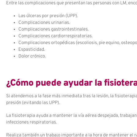
Entre las complicaciones que presentan las personas con LM, enc
Las úlceras por presión (UPP).
Complicaciones urinarias.
Complicaciones gastrointestinales.
Complicaciones cardiorrespiratorias.
Complicaciones ortopédicas (escoliosis, pie equino, osteopo
Espasticidad.
Dolor crónico.
¿Cómo puede ayudar la fisiotera
Si atendemos a la fase más inmediata tras la lesión, la fisioterapi
presión (evitando las UPP).
La fisioterapia ayuda a mantener la vía aérea despejada, trabajand
infecciones respiratorias.
Realiza también un trabajo importante a la hora de mantener el ra