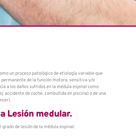
como un proceso patológico de etiología variable que
o permanente de la función motora, sensitiva y/o
cia a los daños sufridos en la médula espinal como
: accidente de coche, zambullida en piscina) o de una
ncer).
la Lesión medular.
l grado de lesión de la médula espinal: