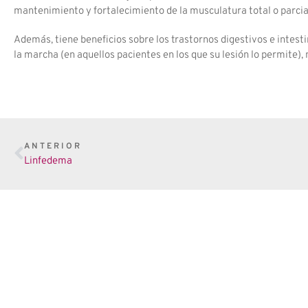
mantenimiento y fortalecimiento de la musculatura total o parci
Además, tiene beneficios sobre los trastornos digestivos e intestin
la marcha (en aquellos pacientes en los que su lesión lo permite), 
ANTERIOR
Linfedema
En
Tu cuerpo