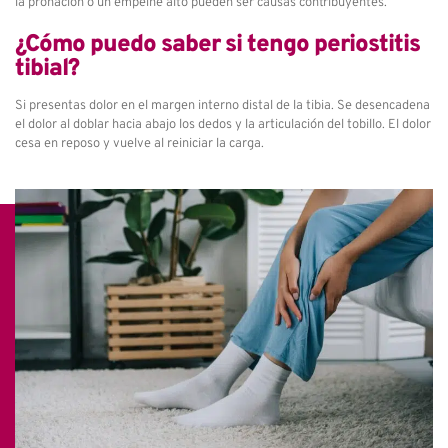
la pronación o un empeine alto pueden ser causas contribuyentes.
¿Cómo puedo saber si tengo periostitis
tibial?
Si presentas dolor en el margen interno distal de la tibia. Se desencadena
el dolor al doblar hacia abajo los dedos y la articulación del tobillo. El dolor
cesa en reposo y vuelve al reiniciar la carga.