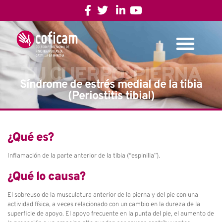
TU CUERPO: PIERNA
Síndrome de estrés medial de la tibia
(Periostitis tibial)
¿Qué es?
Inflamación de la parte anterior de la tibia (“espinilla”).
¿Qué lo causa?
El sobreuso de la musculatura anterior de la pierna y del pie con una
actividad física, a veces relacionado con un cambio en la dureza de la
superficie de apoyo. El apoyo frecuente en la punta del pie, el aumento de