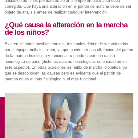
población de niños prematuros serán siempre en base a su edad
corregida. Que haya una alteración en el patrón de marcha debe de ser
objeto de análisis antes de realizar cualquier intervención.
¿Qué causa la alteración en la marcha
de los niños?
Existen distintas posibles causas, las cuales deben de ser valoradas
por el equipo multidisciplinar, ya que puede ser una alteración del patrón
de la marcha fisiológico y funcional; o puede haber una causa
neurológica de base (distintas causas neurológicas se encuadran en
este aspecto). En otras ocasiones se habla de marcha idiopática, ya
que se desconocen las causas pero es evidente que el patrón de
marcha no es el más fisiológico ni el más funcional.